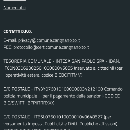
Numeri utili
CONTATTI D.P.O.
E-mail:
PEC:
TESORERIA COMUNALE - INTESA SAN PAOLO SPA - IBAN:
IT60N0306930250100000046055 (riservato ai cittadini) (per
l'operatività estera: codice BICBCITITMM)
C/C POSTALE - IT43Y0760101000000034212100 Comando
polizia municipale - (per il pagamento delle sanzioni) CODICE
BIC/SWIFT : BPPIITRRXXX
C/C POSTALE - IT65L0760101000001040648527 (per
versamento Imposta Pubblicità e Diritti Pubbliche affissioni)