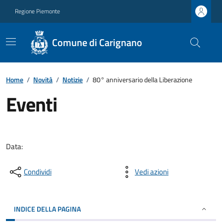
Regione Piemonte
Comune di Carignano
Home
/
Novità
/
Notizie
/
80° anniversario della Liberazione
Eventi
Data:
Condividi
Vedi azioni
INDICE DELLA PAGINA