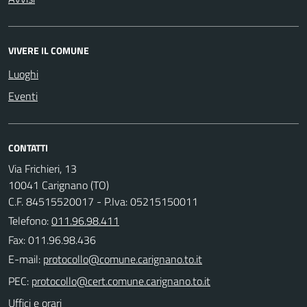
VIVERE IL COMUNE
Luoghi
Eventi
CONTATTI
Via Frichieri, 13
10041 Carignano (TO)
C.F. 84515520017 - P.Iva: 05215150011
Telefono:
011.96.98.411
Fax: 011.96.98.436
E-mail:
PEC:
Uffici e orari