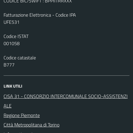
CODICE BIC/SWIFT : BPPIITRRXXX
Fatturazione Elettronica - Codice IPA
UFE531
Codice ISTAT
001058
Codice catastale
B777
LINK UTILI
CISA 31 - CONSORZIO INTERCOMUNALE SOCIO-ASSISTENZI
ALE
Regione Piemonte
Città Metropolitana di Torino