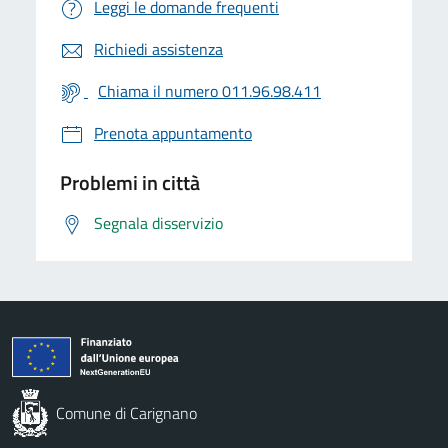
Leggi le domande frequenti
Richiedi assistenza
Chiama il numero 011.96.98.411
Prenota appuntamento
Problemi in città
Segnala disservizio
Comune di Carignano