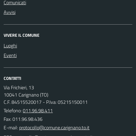
Comunicati
Avvisi
VIVERE IL COMUNE
Luoghi
Eventi
CONTATTI
Via Frichieri, 13
10041 Carignano (TO)
C.F. 84515520017 - P.Iva: 05215150011
Telefono:
011.96.98.411
Fax: 011.96.98.436
E-mail: