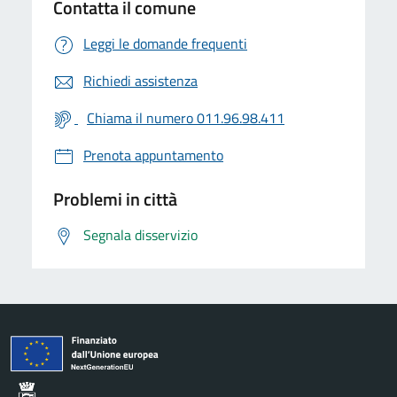
Contatta il comune
Leggi le domande frequenti
Richiedi assistenza
Chiama il numero 011.96.98.411
Prenota appuntamento
Problemi in città
Segnala disservizio