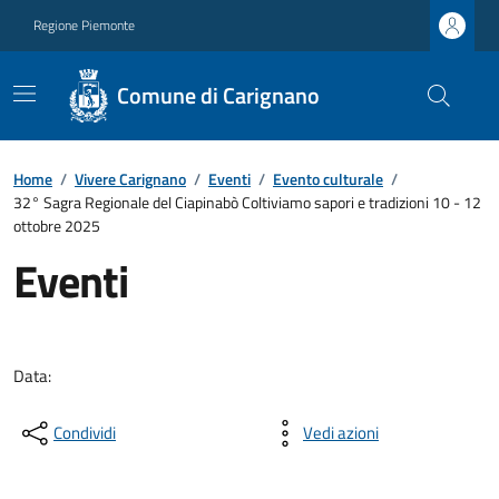
Regione Piemonte
Comune di Carignano
Home
/
Vivere Carignano
/
Eventi
/
Evento culturale
/
32° Sagra Regionale del Ciapinabò Coltiviamo sapori e tradizioni 10 - 12
ottobre 2025
Eventi
Data:
Condividi
Vedi azioni