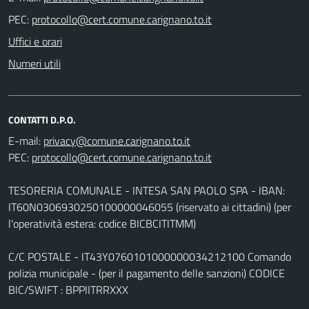
PEC:
Uffici e orari
Numeri utili
CONTATTI D.P.O.
E-mail:
PEC:
TESORERIA COMUNALE - INTESA SAN PAOLO SPA - IBAN:
IT60N0306930250100000046055 (riservato ai cittadini) (per
l'operatività estera: codice BICBCITITMM)
C/C POSTALE - IT43Y0760101000000034212100 Comando
polizia municipale - (per il pagamento delle sanzioni) CODICE
BIC/SWIFT : BPPIITRRXXX