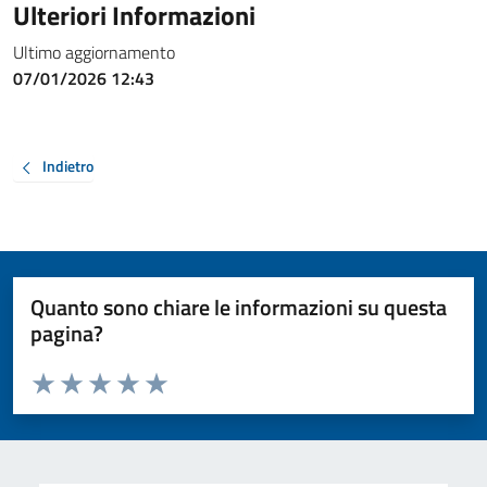
Ulteriori Informazioni
Ultimo aggiornamento
07/01/2026 12:43
Indietro
Quanto sono chiare le informazioni su questa
pagina?
Valuta da 1 a 5 stelle la pagina
Valuta 1 stelle su 5
Valuta 2 stelle su 5
Valuta 3 stelle su 5
Valuta 4 stelle su 5
Valuta 5 stelle su 5