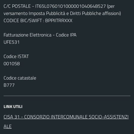
C/C POSTALE - IT65L0760101000001040648527 (per
versamento Imposta Pubblicità e Diritti Pubbliche affissioni)
CODICE BIC/SWIFT : BPPIITRRXXX
Fatturazione Elettronica - Codice IPA
UFE531
Codice ISTAT
001058
Codice catastale
B777
LINK UTILI
CISA 31 - CONSORZIO INTERCOMUNALE SOCIO-ASSISTENZI
ALE