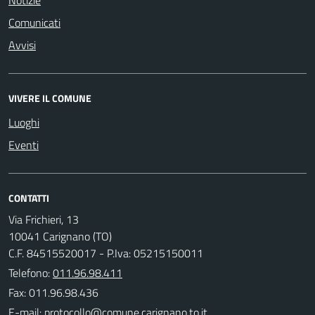
Comunicati
Avvisi
VIVERE IL COMUNE
Luoghi
Eventi
CONTATTI
Via Frichieri, 13
10041 Carignano (TO)
C.F. 84515520017 - P.Iva: 05215150011
Telefono:
011.96.98.411
Fax: 011.96.98.436
E-mail: