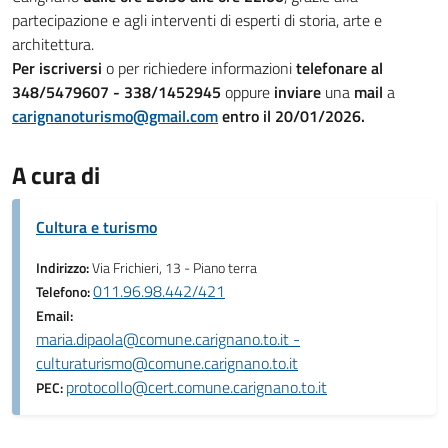
partecipazione e agli interventi di esperti di storia, arte e
architettura.
Per iscriversi
o per richiedere informazioni
telefonare al
348/5479607 - 338/1452945
oppure
inviare
una
mail
a
carignanoturismo@gmail.com
entro il 20/01/2026.
A cura di
Cultura e turismo
Indirizzo:
Via Frichieri, 13 - Piano terra
011.96.98.442/421
Telefono:
Email:
maria.dipaola@comune.carignano.to.it -
culturaturismo@comune.carignano.to.it
protocollo@cert.comune.carignano.to.it
PEC: