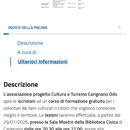
INDICE DELLA PAGINA
Descrizione
A cura di
Ulteriori Informazioni
Descrizione
L'associazione progetto Cultura e Turismo Carignano Odv
apre le
iscrizioni
ad un
corso di formazione gratuito
per i
volontari dei beni culturali o coloro che vogliono conoscere
meglio il territorio. Le
lezioni
saranno effettuate, a partire dal
29/01/2026,
presso la Sala Mostre della Biblioteca Civica
di
Carignano
dalle ore 20.30 alle ore 22.00
, grazie alla