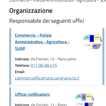
Commercio - Polizia Amministrativa - Agricoltura - S
Organizzazione
Responsabile dei seguenti uffici
Commercio - Polizia
Amministrativa - Agricoltura -
SUAP
Indirizzo:
Via Frichieri, 13 - Piano primo
011.96.98.415
Telefono:
Email:
commercio@comune.carignano.to.it
Ufficio notificazioni
Indirizzo:
Via Frichieri, 13 - Piano