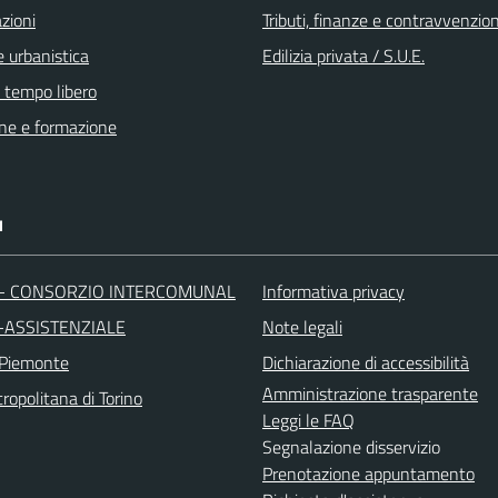
zioni
Tributi, finanze e contravvenzion
 urbanistica
Edilizia privata / S.U.E.
e tempo libero
ne e formazione
I
 - CONSORZIO INTERCOMUNAL
Informativa privacy
-ASSISTENZIALE
Note legali
 Piemonte
Dichiarazione di accessibilità
Amministrazione trasparente
ropolitana di Torino
Leggi le FAQ
Segnalazione disservizio
Prenotazione appuntamento