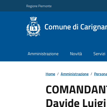
Regione Piemonte
Comune di Carigna
Amministrazione
Novità
Servizi
Home
/
Amministrazione
/
Persona
COMANDANTE
Davide Luigi