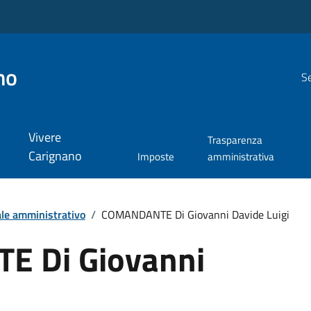
no
Se
Vivere
Trasparenza
Carignano
Imposte
amministrativa
le amministrativo
/
COMANDANTE Di Giovanni Davide Luigi
 Di Giovanni