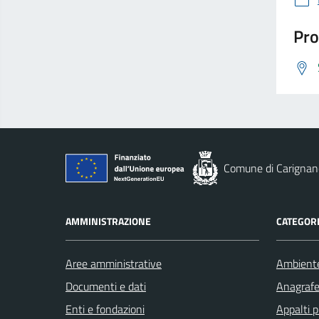
Pro
Comune di Carignan
AMMINISTRAZIONE
CATEGORI
Aree amministrative
Ambient
Documenti e dati
Anagrafe 
Enti e fondazioni
Appalti p