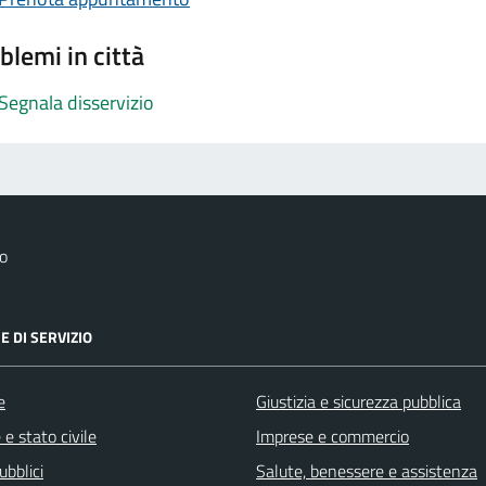
blemi in città
Segnala disservizio
o
E DI SERVIZIO
e
Giustizia e sicurezza pubblica
e stato civile
Imprese e commercio
ubblici
Salute, benessere e assistenza