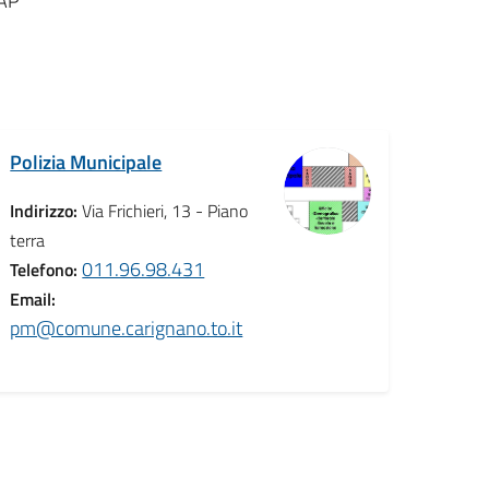
UAP
Polizia Municipale
Indirizzo:
Via Frichieri, 13 - Piano
terra
011.96.98.431
Telefono:
Email:
pm@comune.carignano.to.it