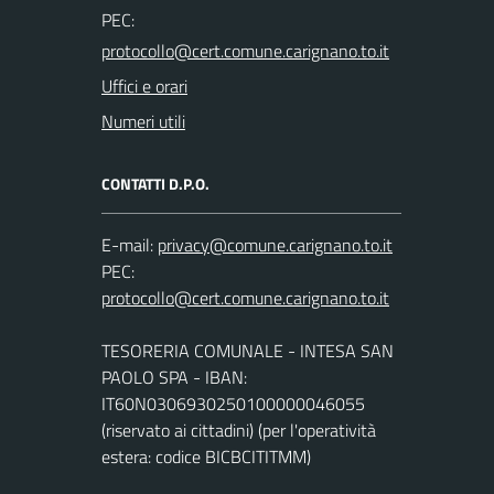
PEC:
Uffici e orari
Numeri utili
CONTATTI D.P.O.
E-mail:
PEC:
TESORERIA COMUNALE - INTESA SAN
PAOLO SPA - IBAN:
IT60N0306930250100000046055
(riservato ai cittadini) (per l'operatività
estera: codice BICBCITITMM)