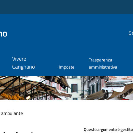
no
Se
Vivere
Trasparenza
Carignano
Imposte
amministrativa
 ambulante
Questo argomento è gestito