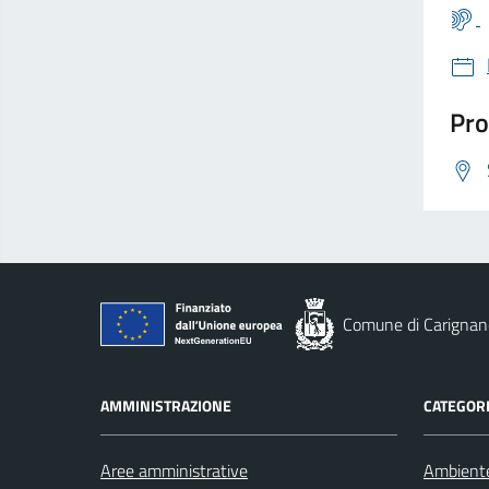
Pro
Comune di Carignan
AMMINISTRAZIONE
CATEGORI
Aree amministrative
Ambient