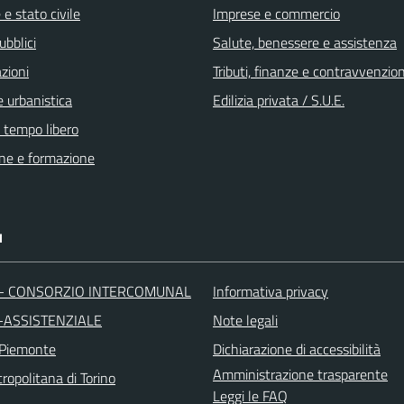
e stato civile
Imprese e commercio
ubblici
Salute, benessere e assistenza
zioni
Tributi, finanze e contravvenzion
 urbanistica
Edilizia privata / S.U.E.
e tempo libero
ne e formazione
I
 - CONSORZIO INTERCOMUNAL
Informativa privacy
-ASSISTENZIALE
Note legali
 Piemonte
Dichiarazione di accessibilità
Amministrazione trasparente
ropolitana di Torino
Leggi le FAQ