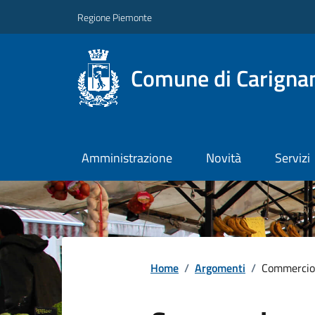
Regione Piemonte
Comune di Carigna
Amministrazione
Novità
Servizi
Home
/
Argomenti
/
Commercio