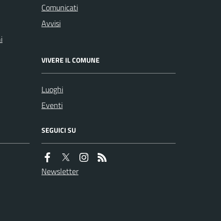
Comunicati
Avvisi
i
VIVERE IL COMUNE
Luoghi
Eventi
SEGUICI SU
Newsletter