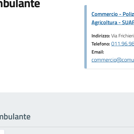
bulante
Commercio - Poliz
Agricoltura - SUA
Indirizzo:
Via Frichier
011.96.9
Telefono:
Email:
commercio@comune
ambulante