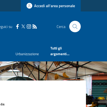
Accedi all'area personale
guici su
Cerca
Tutti gli
Urbanizzazione
argomenti...
 da: