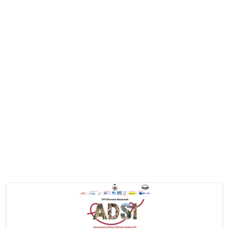
EVENTO CULTURALE
27/06/2026
Spettacolo con il Teatro dei Pari
"Alla ricerca di Peter Pan"
Spettacolo per bambini e famiglie