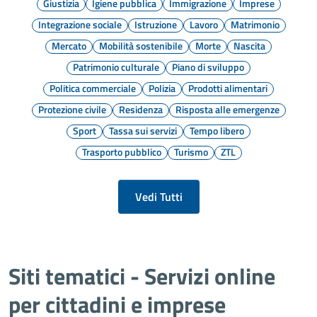
Giustizia
Igiene pubblica
Immigrazione
Imprese
Integrazione sociale
Istruzione
Lavoro
Matrimonio
Mercato
Mobilità sostenibile
Morte
Nascita
Patrimonio culturale
Piano di sviluppo
Politica commerciale
Polizia
Prodotti alimentari
Protezione civile
Residenza
Risposta alle emergenze
Sport
Tassa sui servizi
Tempo libero
Trasporto pubblico
Turismo
ZTL
Vedi Tutti
Siti tematici - Servizi online
per cittadini e imprese