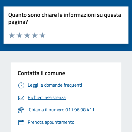
Quanto sono chiare le informazioni su questa
pagina?
Valuta da 1 a 5 stelle la pagina
Valuta 1 stelle su 5
Valuta 2 stelle su 5
Valuta 3 stelle su 5
Valuta 4 stelle su 5
Valuta 5 stelle su 5
Contatta il comune
Leggi le domande frequenti
Richiedi assistenza
Chiama il numero 011.96.98.411
Prenota appuntamento