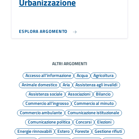
Urbanizzazione
ESPLORA ARGOMENTO
ALTRI ARGOMENTI
Accesso all'informazione
Acqua
Agricoltura
Animale domestico
Aria
Assistenza agli invalidi
Assistenza sociale
Associazioni
Bilancio
Commercio all'ingrosso
Commercio al minuto
Commercio ambulante
Comunicazione istituzionale
Comunicazione politica
Concorsi
Elezioni
Energie rinnovabili
Estero
Foreste
Gestione rifiuti