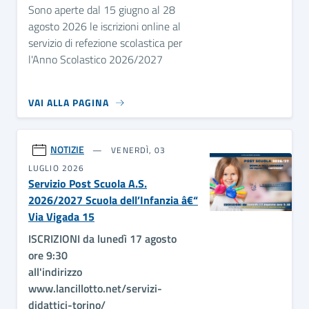
Sono aperte dal 15 giugno al 28
agosto 2026 le iscrizioni online al
servizio di refezione scolastica per
l'Anno Scolastico 2026/2027
VAI ALLA PAGINA
NOTIZIE
VENERDÌ, 03
LUGLIO 2026
Servizio Post Scuola A.S.
2026/2027 Scuola dell’Infanzia â€“
Via Vigada 15
ISCRIZIONI da lunedì 17 agosto
ore 9:30
all'indirizzo
www.lancillotto.net/servizi-
didattici-torino/