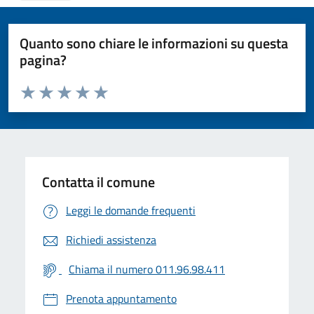
Quanto sono chiare le informazioni su questa
pagina?
Valuta da 1 a 5 stelle la pagina
Valuta 1 stelle su 5
Valuta 2 stelle su 5
Valuta 3 stelle su 5
Valuta 4 stelle su 5
Valuta 5 stelle su 5
Contatta il comune
Leggi le domande frequenti
Richiedi assistenza
Chiama il numero 011.96.98.411
Prenota appuntamento