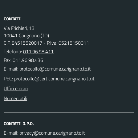
CONTATTI
Via Frichieri, 13
10041 Carignano (TO)
C.F. 84515520017 - P.Iva: 05215150011
Telefono:
011.96.98.411
Fax: 011.96.98.436
E-mail:
PEC:
Uffici e orari
Numeri utili
CONTATTI D.P.O.
E-mail: