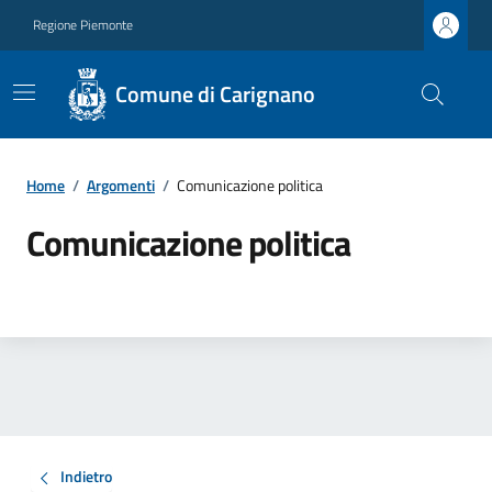
Regione Piemonte
Comune di Carignano
Home
/
Argomenti
/
Comunicazione politica
Comunicazione politica
Indietro