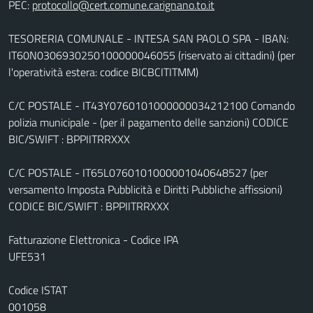
PEC:
TESORERIA COMUNALE - INTESA SAN PAOLO SPA - IBAN:
IT60N0306930250100000046055 (riservato ai cittadini) (per
l'operatività estera: codice BICBCITITMM)
C/C POSTALE - IT43Y0760101000000034212100 Comando
polizia municipale - (per il pagamento delle sanzioni) CODICE
BIC/SWIFT : BPPIITRRXXX
C/C POSTALE - IT65L0760101000001040648527 (per
versamento Imposta Pubblicità e Diritti Pubbliche affissioni)
CODICE BIC/SWIFT : BPPIITRRXXX
Fatturazione Elettronica - Codice IPA
UFE531
Codice ISTAT
001058