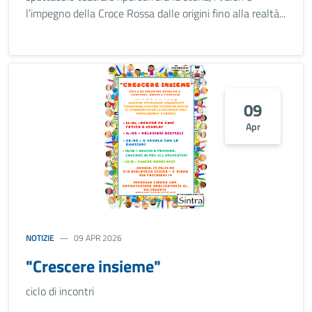
l’impegno della Croce Rossa dalle origini fino alla realtà...
09
Apr
NOTIZIE
09 APR 2026
"Crescere insieme"
ciclo di incontri