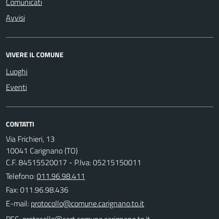
Comunicati
Avvisi
VIVERE IL COMUNE
Luoghi
Eventi
CONTATTI
Via Frichieri, 13
10041 Carignano (TO)
C.F. 84515520017 - P.Iva: 05215150011
Telefono:
011.96.98.411
Fax: 011.96.98.436
E-mail:
PEC: