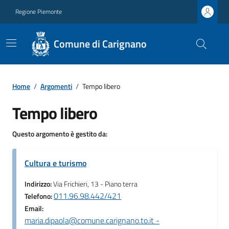
Regione Piemonte
Comune di Carignano
Home
/
Argomenti
/
Tempo libero
Tempo libero
Questo argomento è gestito da:
Cultura e turismo
Indirizzo:
Via Frichieri, 13 - Piano terra
011.96.98.442/421
Telefono:
Email:
maria.dipaola@comune.carignano.to.it -