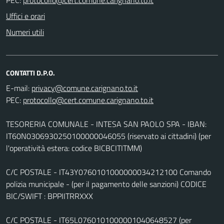
Uffici e orari
Numeri utili
CONTATTI D.P.O.
E-mail:
PEC:
TESORERIA COMUNALE - INTESA SAN PAOLO SPA - IBAN:
IT60N0306930250100000046055 (riservato ai cittadini) (per
l'operatività estera: codice BICBCITITMM)
C/C POSTALE - IT43Y0760101000000034212100 Comando
polizia municipale - (per il pagamento delle sanzioni) CODICE
BIC/SWIFT : BPPIITRRXXX
C/C POSTALE - IT65L0760101000001040648527 (per