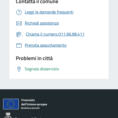
Contatta il comune
Leggi le domande frequenti
Richiedi assistenza
Chiama il numero 011.96.98.411
Prenota appuntamento
Problemi in città
Segnala disservizio