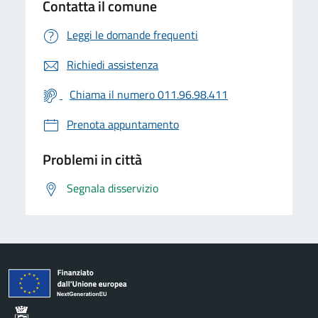
Contatta il comune
Leggi le domande frequenti
Richiedi assistenza
Chiama il numero 011.96.98.411
Prenota appuntamento
Problemi in città
Segnala disservizio