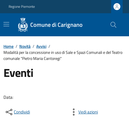
Regione Piemonte
Comune di Carignano
Home
/
Novità
/
Avvisi
/
Modalità per la concessione in uso di Sale e Spazi Comunali e del Teatro
comunale "Pietro Maria Cantoregi"
Eventi
Data:
Condividi
Vedi azioni