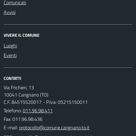
Comunicati
Avvisi
VIVERE IL COMUNE
Luoghi
Eventi
CONTATTI
Via Frichieri, 13
10041 Carignano (TO)
C.F. 84515520017 - P.Iva: 05215150011
Telefono:
011.96.98.411
Fax: 011.96.98.436
E-mail: