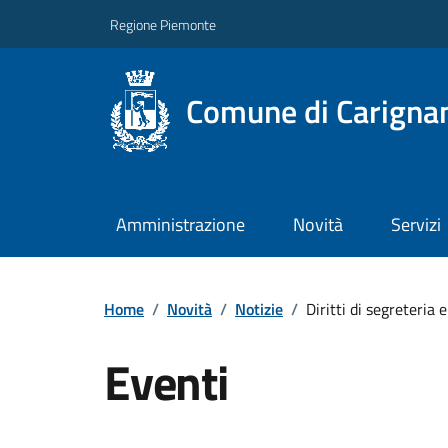
Regione Piemonte
Comune di Carigna
Amministrazione
Novità
Servizi
Home
/
Novità
/
Notizie
/
Diritti di segreteria
Eventi