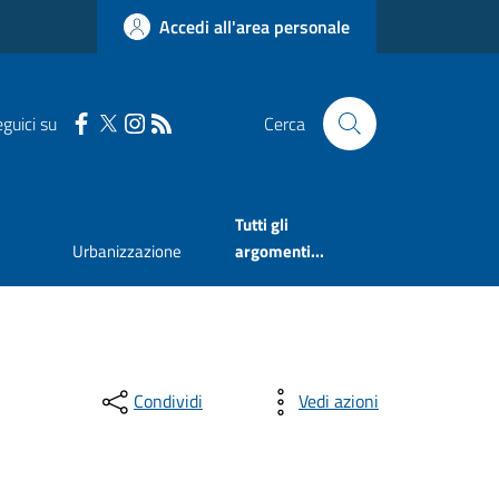
Accedi all'area personale
guici su
Cerca
Tutti gli
Urbanizzazione
argomenti...
Condividi
Vedi azioni