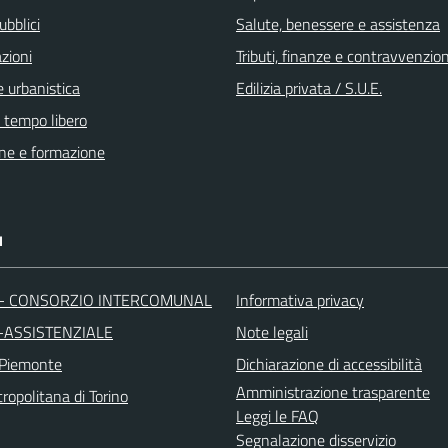
ubblici
Salute, benessere e assistenza
zioni
Tributi, finanze e contravvenzion
 urbanistica
Edilizia privata / S.U.E.
e tempo libero
ne e formazione
I
 - CONSORZIO INTERCOMUNAL
Informativa privacy
-ASSISTENZIALE
Note legali
 Piemonte
Dichiarazione di accessibilità
Amministrazione trasparente
ropolitana di Torino
Leggi le FAQ
Segnalazione disservizio