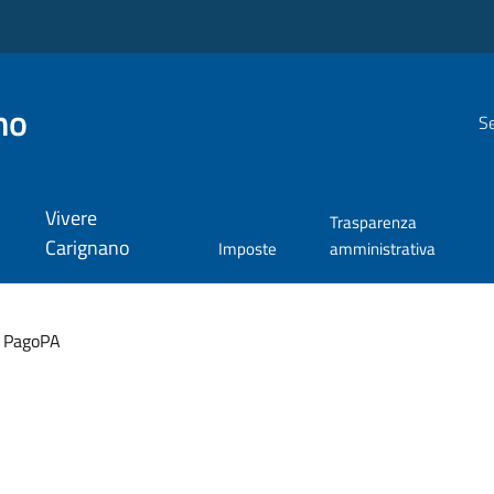
no
Se
Vivere
Trasparenza
Carignano
Imposte
amministrativa
 e PagoPA