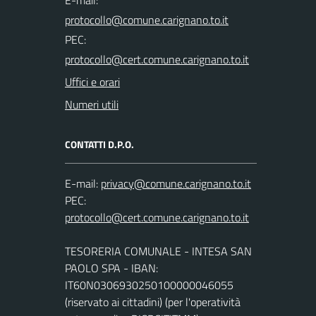
PEC:
Uffici e orari
Numeri utili
CONTATTI D.P.O.
E-mail:
PEC:
TESORERIA COMUNALE - INTESA SAN
PAOLO SPA - IBAN:
IT60N0306930250100000046055
(riservato ai cittadini) (per l'operatività