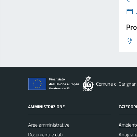
Pro
Comune di Carignan
AMMINISTRAZIONE
CATEGORI
Aree amministrative
Ambient
Documenti e dati
Anagrafe 