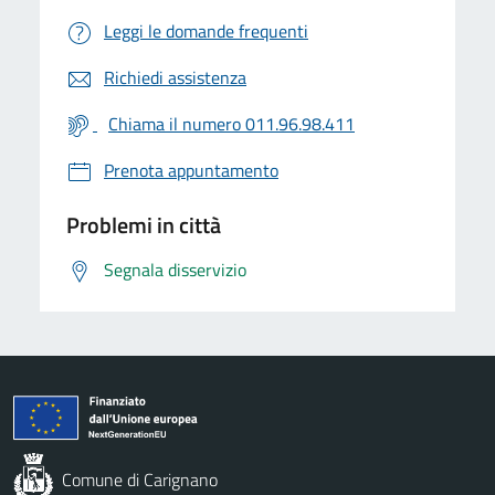
Leggi le domande frequenti
Richiedi assistenza
Chiama il numero 011.96.98.411
Prenota appuntamento
Problemi in città
Segnala disservizio
Comune di Carignano