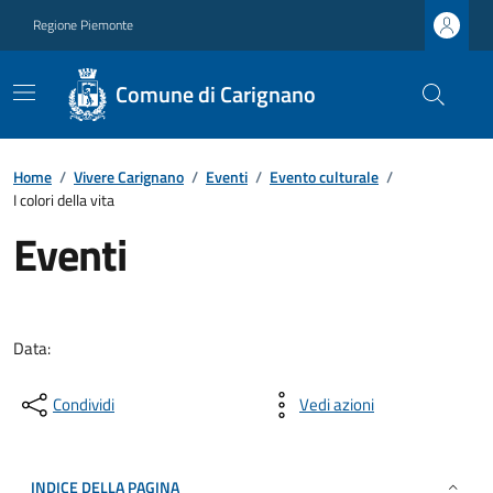
Regione Piemonte
Comune di Carignano
Home
/
Vivere Carignano
/
Eventi
/
Evento culturale
/
I colori della vita
Eventi
Data:
Condividi
Vedi azioni
INDICE DELLA PAGINA