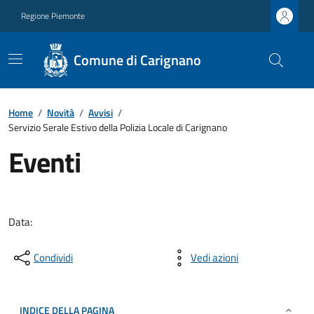
Regione Piemonte
Comune di Carignano
Home
/
Novità
/
Avvisi
/
Servizio Serale Estivo della Polizia Locale di Carignano
Eventi
Data:
Condividi
Vedi azioni
INDICE DELLA PAGINA