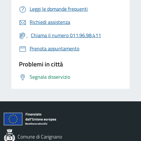
Leggi le domande frequenti
Richiedi assistenza
Chiama il numero 011.96.98.411
Prenota appuntamento
Problemi in città
Segnala disservizio
Comune di Carignano