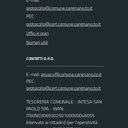
PEC:
Uffici e orari
Numeri utili
CONTATTI D.P.O.
E-mail:
PEC:
TESORERIA COMUNALE - INTESA SAN
PAOLO SPA - IBAN:
IT60N0306930250100000046055
(riservato ai cittadini) (per l'operatività