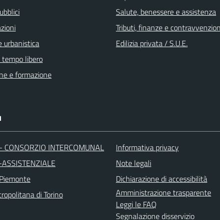
ubblici
Salute, benessere e assistenza
zioni
Tributi, finanze e contravvenzion
 urbanistica
Edilizia privata / S.U.E.
e tempo libero
ne e formazione
I
 - CONSORZIO INTERCOMUNAL
Informativa privacy
-ASSISTENZIALE
Note legali
 Piemonte
Dichiarazione di accessibilità
Amministrazione trasparente
ropolitana di Torino
Leggi le FAQ
Segnalazione disservizio