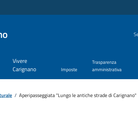
no
Se
Vivere
Trasparenza
Carignano
Imposte
amministrativa
turale
/
Aperipasseggiata "Lungo le antiche strade di Carignano"