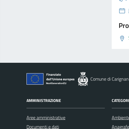
Pro
Comune di Carignan
AMMINISTRAZIONE
CATEGORI
Aree amministrative
Ambient
Documenti e dati
Anagrafe 