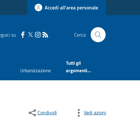
Accedi all'area personale
guici su
Cerca
Tutti gli
Urbanizzazione
argomenti...
Condividi
Vedi azioni