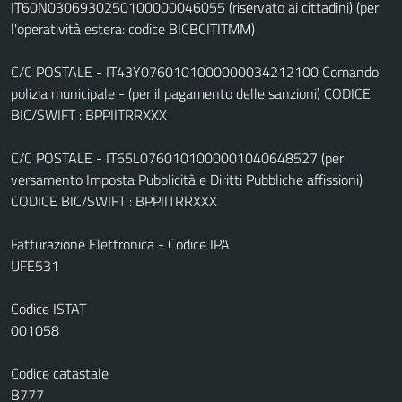
IT60N0306930250100000046055 (riservato ai cittadini) (per
l'operatività estera: codice BICBCITITMM)
C/C POSTALE - IT43Y0760101000000034212100 Comando
polizia municipale - (per il pagamento delle sanzioni) CODICE
BIC/SWIFT : BPPIITRRXXX
C/C POSTALE - IT65L0760101000001040648527 (per
versamento Imposta Pubblicità e Diritti Pubbliche affissioni)
CODICE BIC/SWIFT : BPPIITRRXXX
Fatturazione Elettronica - Codice IPA
UFE531
Codice ISTAT
001058
Codice catastale
B777