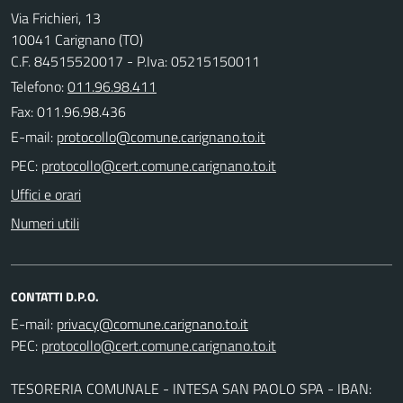
Via Frichieri, 13
10041 Carignano (TO)
C.F. 84515520017 - P.Iva: 05215150011
Telefono:
011.96.98.411
Fax: 011.96.98.436
E-mail:
PEC:
Uffici e orari
Numeri utili
CONTATTI D.P.O.
E-mail:
PEC:
TESORERIA COMUNALE - INTESA SAN PAOLO SPA - IBAN: