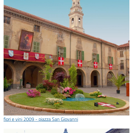
fiori e vini 2009 - piazza San Giovanni