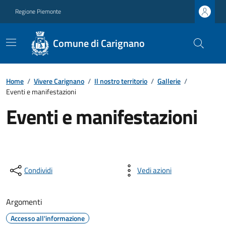
Regione Piemonte
Comune di Carignano
Home
/
Vivere Carignano
/
Il nostro territorio
/
Gallerie
/
Eventi e manifestazioni
Eventi e manifestazioni
Condividi
Vedi azioni
Argomenti
Accesso all'informazione