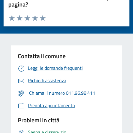
pagina?
Valuta da 1 a 5 stelle la pagina
Valuta 1 stelle su 5
Valuta 2 stelle su 5
Valuta 3 stelle su 5
Valuta 4 stelle su 5
Valuta 5 stelle su 5
Contatta il comune
Leggi le domande frequenti
Richiedi assistenza
Chiama il numero 011.96.98.411
Prenota appuntamento
Problemi in città
Segnala disservizio