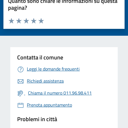
Quanto sono chiare le informazioni su questa
pagina?
Valuta da 1 a 5 stelle la pagina
Valuta 1 stelle su 5
Valuta 2 stelle su 5
Valuta 3 stelle su 5
Valuta 4 stelle su 5
Valuta 5 stelle su 5
Contatta il comune
Leggi le domande frequenti
Richiedi assistenza
Chiama il numero 011.96.98.411
Prenota appuntamento
Problemi in città