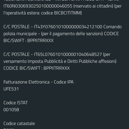
IT60N0306930250100000046055 (riservato ai cittadini) (per
l'operatività estera: codice BICBCITITMM)
C/C POSTALE - IT43Y0760101000000034212100 Comando
polizia municipale - (per il pagamento delle sanzioni) CODICE
BIC/SWIFT : BPPIITRRXXX
C/C POSTALE - IT65L0760101000001040648527 (per
versamento Imposta Pubblicità e Diritti Pubbliche affissioni)
CODICE BIC/SWIFT : BPPIITRRXXX
Fatturazione Elettronica - Codice IPA
UFE531
Codice ISTAT
001058
Codice catastale