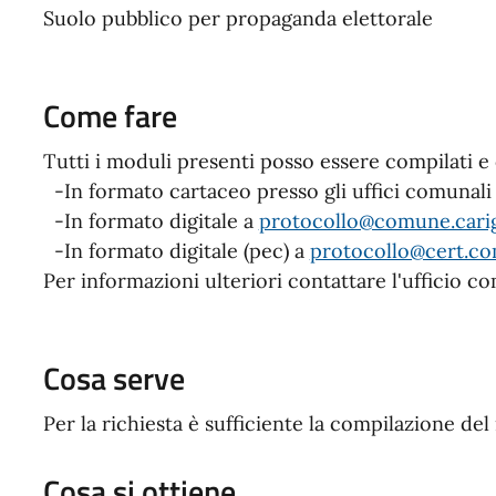
Suolo pubblico per propaganda elettorale
Come fare
Tutti i moduli presenti posso essere compilati e c
-In formato cartaceo presso gli uffici comunali
-In formato digitale a
protocollo@comune.carig
-In formato digitale (pec) a
protocollo@cert.co
Per informazioni ulteriori contattare l'ufficio 
Cosa serve
Per la richiesta è sufficiente la compilazione de
Cosa si ottiene