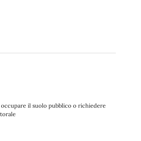
i occupare il suolo pubblico o richiedere
torale