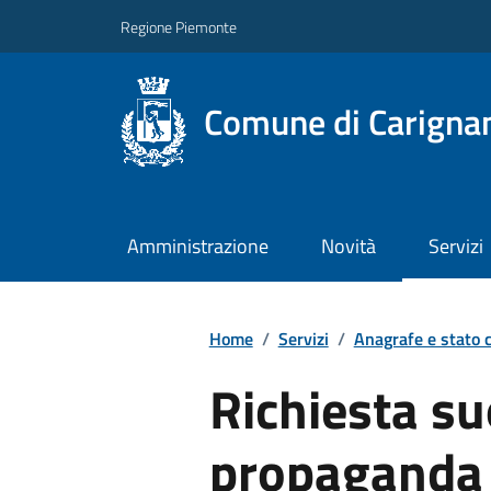
Regione Piemonte
Comune di Carigna
Amministrazione
Novità
Servizi
Home
/
Servizi
/
Anagrafe e stato c
Richiesta su
propaganda 