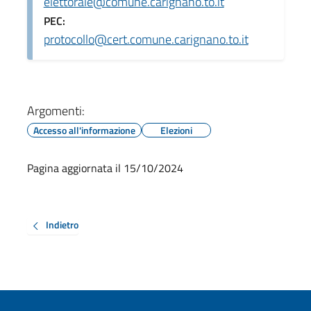
elettorale@comune.carignano.to.it
PEC:
protocollo@cert.comune.carignano.to.it
Argomenti:
Accesso all'informazione
Elezioni
Pagina aggiornata il 15/10/2024
Indietro