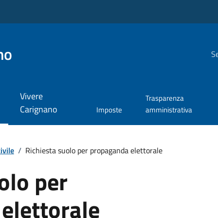
no
Se
Vivere
Trasparenza
Carignano
Imposte
amministrativa
ivile
/
Richiesta suolo per propaganda elettorale
olo per
elettorale