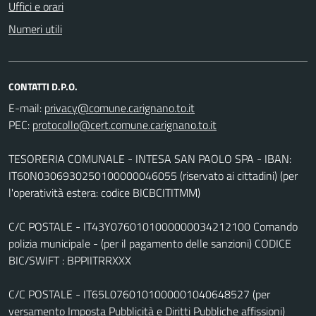
Uffici e orari
Numeri utili
CONTATTI D.P.O.
E-mail:
PEC:
TESORERIA COMUNALE - INTESA SAN PAOLO SPA - IBAN:
IT60N0306930250100000046055 (riservato ai cittadini) (per
l'operatività estera: codice BICBCITITMM)
C/C POSTALE - IT43Y0760101000000034212100 Comando
polizia municipale - (per il pagamento delle sanzioni) CODICE
BIC/SWIFT : BPPIITRRXXX
C/C POSTALE - IT65L0760101000001040648527 (per
versamento Imposta Pubblicità e Diritti Pubbliche affissioni)