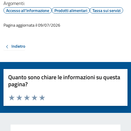
Argomenti:
Accesso all'informazione
Prodotti alimentari
Tassa sui servizi
Pagina aggiornata il 09/07/2026
Indietro
Quanto sono chiare le informazioni su questa
pagina?
Valuta da 1 a 5 stelle la pagina
Valuta 1 stelle su 5
Valuta 2 stelle su 5
Valuta 3 stelle su 5
Valuta 4 stelle su 5
Valuta 5 stelle su 5