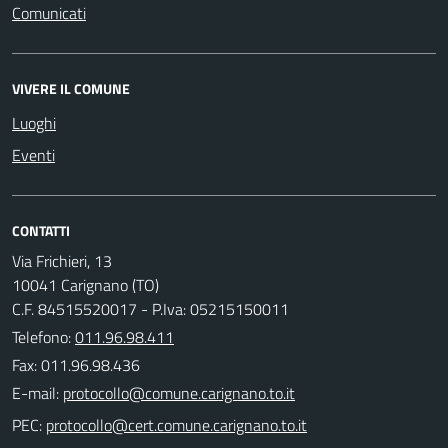
Comunicati
VIVERE IL COMUNE
Luoghi
Eventi
CONTATTI
Via Frichieri, 13
10041 Carignano (TO)
C.F. 84515520017 - P.Iva: 05215150011
Telefono:
011.96.98.411
Fax: 011.96.98.436
E-mail:
PEC: