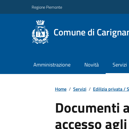
Regione Piemonte
Comune di Carigna
Amministrazione
Novità
Servizi
Home
/
Servizi
/
Edilizia privata / 
Documenti a
accesso agli 