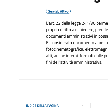
Servizio Attivo
L'art. 22 della legge 241/90 perme
proprio diritto a richiedere, pren
documenti amministrativi in posse
E’ considerato documento amminis
fotocinematografica, elettromagne
atti, anche interni, formati dalle 
fini dell'attività amministrativa.
INDICE DELLA PAGINA