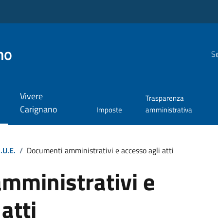
no
Se
Vivere
Trasparenza
Carignano
Imposte
amministrativa
S.U.E.
/
Documenti amministrativi e accesso agli atti
mministrativi e
atti