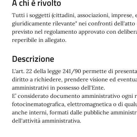
A chi è rivolto
Tutti i soggetti (cittadini, associazioni, imprese
giuridicamente rilevante" nei confronti dell'atto
previsto nel regolamento approvato con delibera
reperibile in allegato.
Descrizione
L'art. 22 della legge 241/90 permette di present
diritto a richiedere, prendere visione ed event
amministrativi in possesso dell'Ente.
E’ considerato documento amministrativo ogni r
fotocinematografica, elettromagnetica o di qualu
anche interni, formati dalle pubbliche amministra
dell'attività amministrativa.