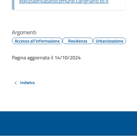
ediliziaprivata@comune.carignano.to.it
Argomenti:
Accesso all'informazione
Residenza
Urbanizzazione
Pagina aggiornata il 14/10/2024
Indietro