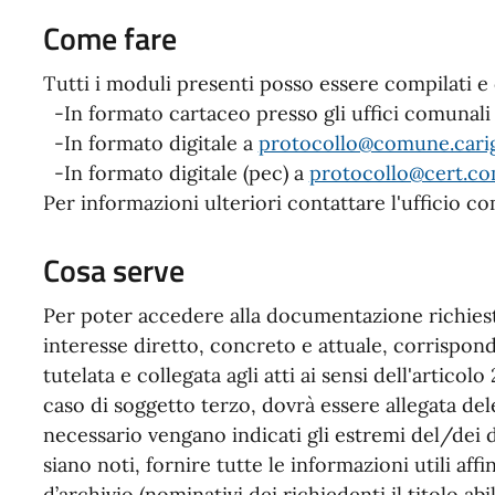
Come fare
Tutti i moduli presenti posso essere compilati e c
-In formato cartaceo presso gli uffici comunali
-In formato digitale a
protocollo@comune.carig
-In formato digitale (pec) a
protocollo@cert.co
Per informazioni ulteriori contattare l'ufficio 
Cosa serve
Per poter accedere alla documentazione richiest
interesse diretto, concreto e attuale, corrispon
tutelata e collegata agli atti ai sensi dell'articolo
caso di soggetto terzo, dovrà essere allegata dele
necessario vengano indicati gli estremi del/dei 
siano noti, fornire tutte le informazioni utili affi
d’archivio (nominativi dei richiedenti il titolo abi