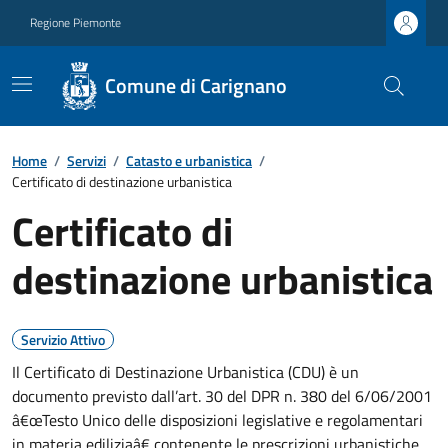
Regione Piemonte
Comune di Carignano
Home
/
Servizi
/
Catasto e urbanistica
/
Certificato di destinazione urbanistica
Certificato di
destinazione urbanistica
Servizio Attivo
Il Certificato di Destinazione Urbanistica (CDU) è un
documento previsto dall’art. 30 del DPR n. 380 del 6/06/2001
â€œTesto Unico delle disposizioni legislative e regolamentari
in materia ediliziaâ€ contenente le prescrizioni urbanistiche