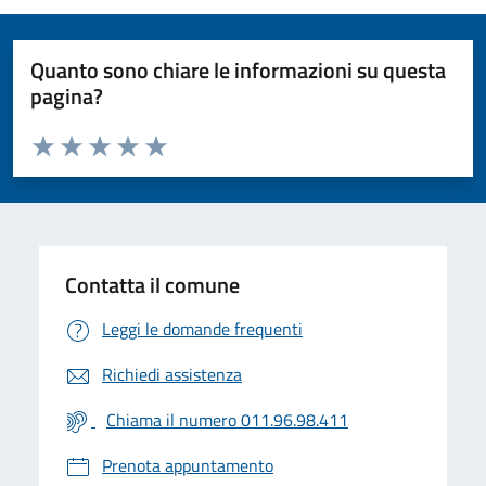
Quanto sono chiare le informazioni su questa
pagina?
Valuta da 1 a 5 stelle la pagina
Valuta 1 stelle su 5
Valuta 2 stelle su 5
Valuta 3 stelle su 5
Valuta 4 stelle su 5
Valuta 5 stelle su 5
Contatta il comune
Leggi le domande frequenti
Richiedi assistenza
Chiama il numero 011.96.98.411
Prenota appuntamento