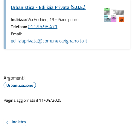
Urbanistica - Edilizia Privata (S.U.E.)
Indirizzo:
Via Frichieri, 13 - Piano primo
011.96.98.471
Telefono:
Email:
ediliziaprivata@comune.carignano.to.it
Argomenti:
Urbanizzazione
Pagina aggiornata il 11/04/2025
Indietro