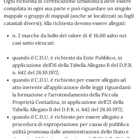
Ogni richiesta di certificazione urbanistica deve essere
compilata in ogni sua parte e può riguardare un singolo
mappale o gruppi di mappali (anche se localizzati su fogli
catastali diversi); Alla richiesta devono essere allegati:
n. 2 marche da bollo del valore di € 16,00 salvo nei
casi sotto elencati:
quando il C.D.U. è richiesto da Ente Pubblico, in
applicazione dell’
16
della Tabella Allegato B del D.P.R.
n. 642 del 26.10.1972;
quando il C.D.U. è richiesto per essere allegato ad
atto inerente all’applicazione delle leggi riguardanti
la formazione e l’arrotondamento della Piccola
Proprietà Contadina, in applicazione dell’
21
della
Tabella Allegato B del D.P.R. n. 642 del 26.10.1972;
quando il C.D.U. è richiesto per essere allegato a
procedura di espropriazione per causa di pubblica
utilità promossa dalle amministrazioni dello Stato e