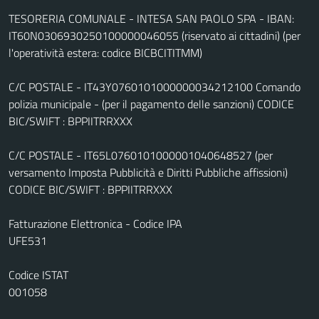
TESORERIA COMUNALE - INTESA SAN PAOLO SPA - IBAN:
IT60N0306930250100000046055 (riservato ai cittadini) (per
l'operatività estera: codice BICBCITITMM)
C/C POSTALE - IT43Y0760101000000034212100 Comando
polizia municipale - (per il pagamento delle sanzioni) CODICE
BIC/SWIFT : BPPIITRRXXX
C/C POSTALE - IT65L0760101000001040648527 (per
versamento Imposta Pubblicità e Diritti Pubbliche affissioni)
CODICE BIC/SWIFT : BPPIITRRXXX
Fatturazione Elettronica - Codice IPA
UFE531
Codice ISTAT
001058