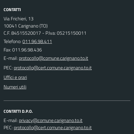
CONTATTI
Via Frichieri, 13
10041 Carignano (TO)
C.F. 84515520017 - P.Iva: 05215150011
Telefono:
011.96.98.411
Fax: 011.96.98.436
E-mail:
PEC:
Uffici e orari
Numeri utili
CONTATTI D.P.O.
E-mail:
PEC: