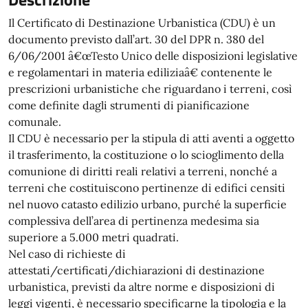
Il Certificato di Destinazione Urbanistica (CDU) è un
documento previsto dall’art. 30 del DPR n. 380 del
6/06/2001 â€œTesto Unico delle disposizioni legislative
e regolamentari in materia ediliziaâ€ contenente le
prescrizioni urbanistiche che riguardano i terreni, così
come definite dagli strumenti di pianificazione
comunale.
Il CDU è necessario per la stipula di atti aventi a oggetto
il trasferimento, la costituzione o lo scioglimento della
comunione di diritti reali relativi a terreni, nonché a
terreni che costituiscono pertinenze di edifici censiti
nel nuovo catasto edilizio urbano, purché la superficie
complessiva dell’area di pertinenza medesima sia
superiore a 5.000 metri quadrati.
Nel caso di richieste di
attestati/certificati/dichiarazioni di destinazione
urbanistica, previsti da altre norme e disposizioni di
leggi vigenti, è necessario specificarne la tipologia e la