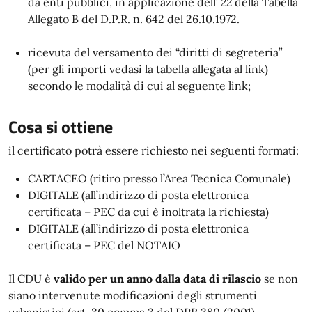
da enti pubblici, in applicazione dell’
22
della Tabella
Allegato B del D.P.R. n. 642 del 26.10.1972.
ricevuta del versamento dei “diritti di segreteria”
(per gli importi vedasi la tabella allegata al link)
secondo le modalità di cui al seguente
link
;
Cosa si ottiene
il certificato potrà essere richiesto nei seguenti formati:
CARTACEO (ritiro presso l’Area Tecnica Comunale)
DIGITALE (all’indirizzo di posta elettronica
certificata – PEC da cui è inoltrata la richiesta)
DIGITALE (all’indirizzo di posta elettronica
certificata – PEC del NOTAIO
Il CDU è
valido per un anno dalla data di rilascio
se non
siano intervenute modificazioni degli strumenti