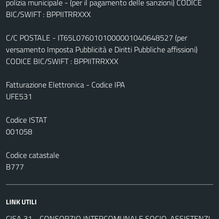
polizia municipale - (per il pagamento delle sanzioni) CODICE
BIC/SWIFT : BPPIITRRXXX
C/C POSTALE - IT65L0760101000001040648527 (per
versamento Imposta Pubblicità e Diritti Pubbliche affissioni)
CODICE BIC/SWIFT : BPPIITRRXXX
Fatturazione Elettronica - Codice IPA
UFE531
Codice ISTAT
001058
Codice catastale
B777
LINK UTILI
CISA 31 - CONSORZIO INTERCOMUNALE SOCIO-ASSISTENZI