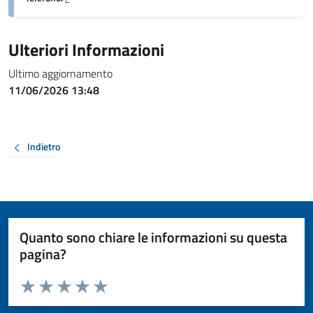
Ulteriori Informazioni
Ultimo aggiornamento
11/06/2026 13:48
Indietro
Quanto sono chiare le informazioni su questa
pagina?
Valuta da 1 a 5 stelle la pagina
Valuta 1 stelle su 5
Valuta 2 stelle su 5
Valuta 3 stelle su 5
Valuta 4 stelle su 5
Valuta 5 stelle su 5