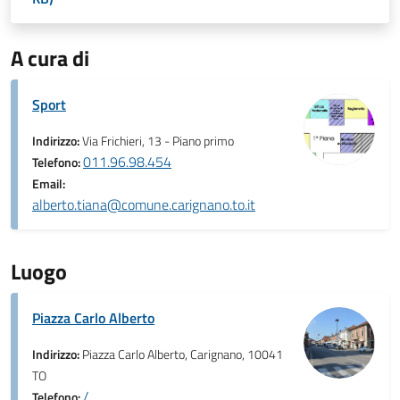
A cura di
Sport
Indirizzo:
Via Frichieri, 13 - Piano primo
011.96.98.454
Telefono:
Email:
alberto.tiana@comune.carignano.to.it
Luogo
Piazza Carlo Alberto
Indirizzo:
Piazza Carlo Alberto, Carignano, 10041
TO
/
Telefono: