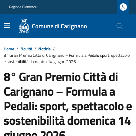
Regione Piemonte
Comune di Carignano
Home
/
Novità
/
Notizie
/
8° Gran Premio Città di Carignano – Formula a Pedali: sport, spettacolo
e sostenibilità domenica 14 giugno 2026
8° Gran Premio Città di
Carignano – Formula a
Pedali: sport, spettacolo e
sostenibilità domenica 14
giugno 2026