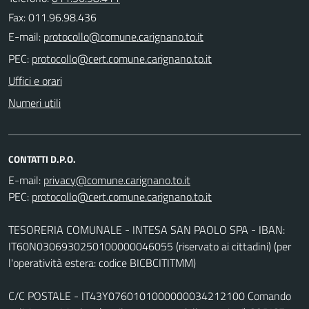
Fax: 011.96.98.436
E-mail:
PEC:
Uffici e orari
Numeri utili
CONTATTI D.P.O.
E-mail:
PEC:
TESORERIA COMUNALE - INTESA SAN PAOLO SPA - IBAN:
IT60N0306930250100000046055 (riservato ai cittadini) (per
l'operatività estera: codice BICBCITITMM)
C/C POSTALE - IT43Y0760101000000034212100 Comando