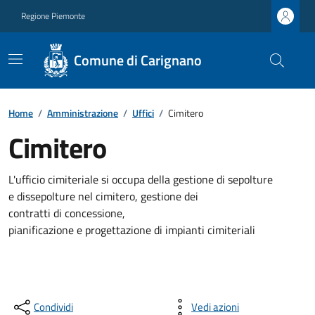
Regione Piemonte
Comune di Carignano
Home
/
Amministrazione
/
Uffici
/
Cimitero
Cimitero
L'ufficio cimiteriale si occupa della gestione di sepolture
e dissepolture nel cimitero, gestione dei
contratti di concessione,
pianificazione e progettazione di impianti cimiteriali
Condividi
Vedi azioni