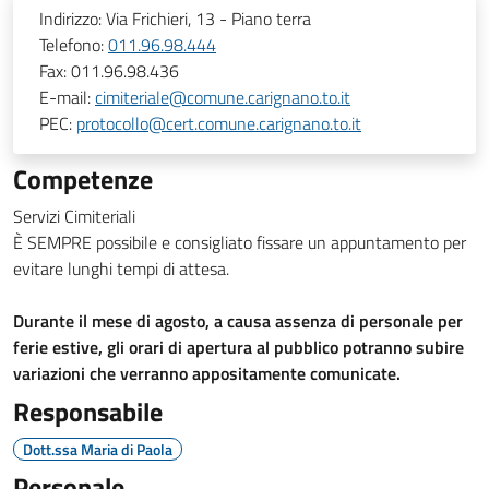
Indirizzo:
Via Frichieri, 13 - Piano terra
Telefono:
011.96.98.444
Fax:
011.96.98.436
E-mail:
cimiteriale@comune.carignano.to.it
PEC:
protocollo@cert.comune.carignano.to.it
Competenze
Servizi Cimiteriali
È SEMPRE possibile e consigliato fissare un appuntamento per
evitare lunghi tempi di attesa.
Durante il mese di agosto, a causa assenza di personale per
ferie estive, gli orari di apertura al pubblico potranno subire
variazioni che verranno appositamente comunicate.
Responsabile
Dott.ssa Maria di Paola
Personale