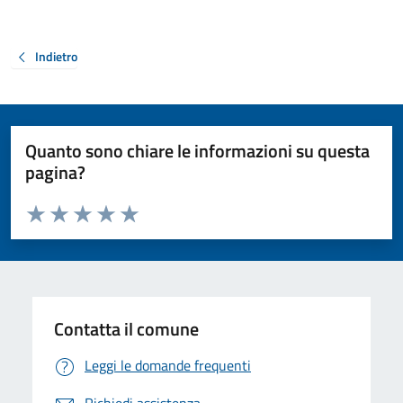
Indietro
Quanto sono chiare le informazioni su questa
pagina?
Valuta da 1 a 5 stelle la pagina
Valuta 1 stelle su 5
Valuta 2 stelle su 5
Valuta 3 stelle su 5
Valuta 4 stelle su 5
Valuta 5 stelle su 5
Contatta il comune
Leggi le domande frequenti