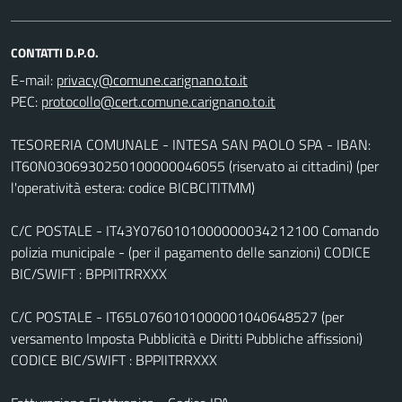
CONTATTI D.P.O.
E-mail:
PEC:
TESORERIA COMUNALE - INTESA SAN PAOLO SPA - IBAN:
IT60N0306930250100000046055 (riservato ai cittadini) (per
l'operatività estera: codice BICBCITITMM)
C/C POSTALE - IT43Y0760101000000034212100 Comando
polizia municipale - (per il pagamento delle sanzioni) CODICE
BIC/SWIFT : BPPIITRRXXX
C/C POSTALE - IT65L0760101000001040648527 (per
versamento Imposta Pubblicità e Diritti Pubbliche affissioni)
CODICE BIC/SWIFT : BPPIITRRXXX