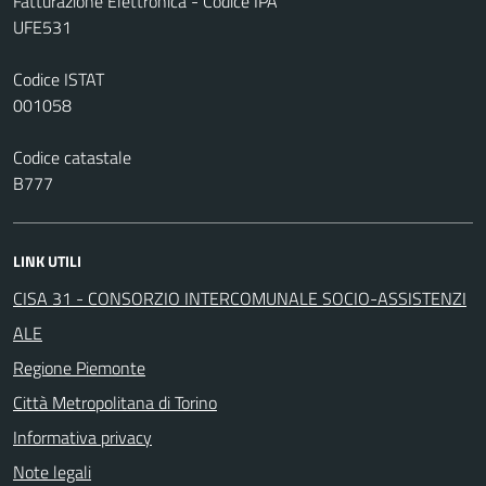
Fatturazione Elettronica - Codice IPA
UFE531
Codice ISTAT
001058
Codice catastale
B777
LINK UTILI
CISA 31 - CONSORZIO INTERCOMUNALE SOCIO-ASSISTENZI
ALE
Regione Piemonte
Città Metropolitana di Torino
Informativa privacy
Note legali