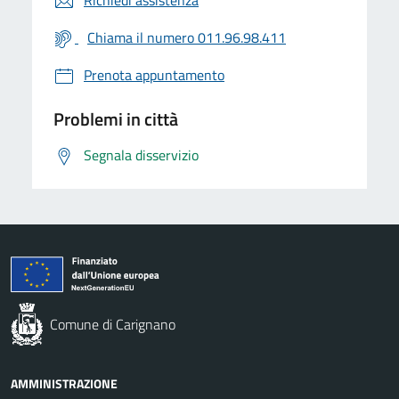
Richiedi assistenza
Chiama il numero 011.96.98.411
Prenota appuntamento
Problemi in città
Segnala disservizio
Comune di Carignano
AMMINISTRAZIONE