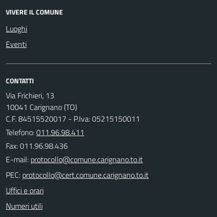
VIVERE IL COMUNE
Luoghi
Eventi
CONTATTI
Via Frichieri, 13
10041 Carignano (TO)
C.F. 84515520017 - P.Iva: 05215150011
Telefono:
011.96.98.411
Fax: 011.96.98.436
E-mail:
PEC:
Uffici e orari
Numeri utili